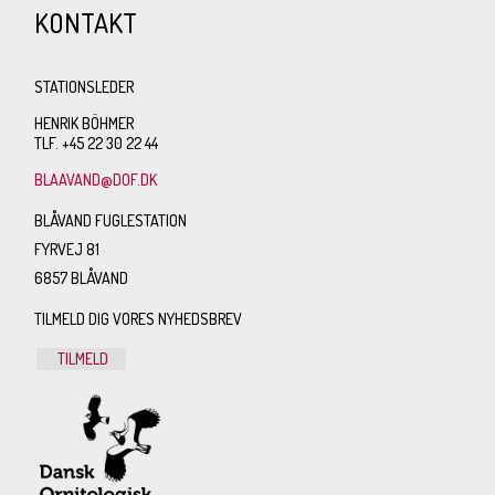
KONTAKT
STATIONSLEDER
HENRIK BÖHMER
TLF. +45 22 30 22 44
BLAAVAND@DOF.DK
BLÅVAND FUGLESTATION
FYRVEJ 81
6857 BLÅVAND
TILMELD DIG VORES NYHEDSBREV
TILMELD