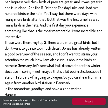
net. Impressive! I think birds of prey are great. And it was great to
see it up close. And the 6. October. The day Luke and I had two
hundred birds in the nets. You'll say: but there were days with
many more birds after that. But that was the first time I saw so
many birds in the nets. And the first day you experience
something like that is the most memorable. It was incredible and
impressive.
Those were them, my top 3. There were more great birds, but I
don't want to go into too much detail, Jonas has already written
a good overview of the season, and I don't want to strain your
attention too much. Now I am also curious about the birds at
home in Germany, let's see what I will discover there this winter.
Because in spring - well, maybe that's a bit optimistic, because I
start in February - I'm going to Skagen. So you can hear from me
again from another bird station in Denmark.
In the meantime, goodbye and have a good winter!
Hanelie
Denne hjemmeside bruger cookies for at vi kan forbedre
Forstået!
brugeroplevelsen.
Læs mere