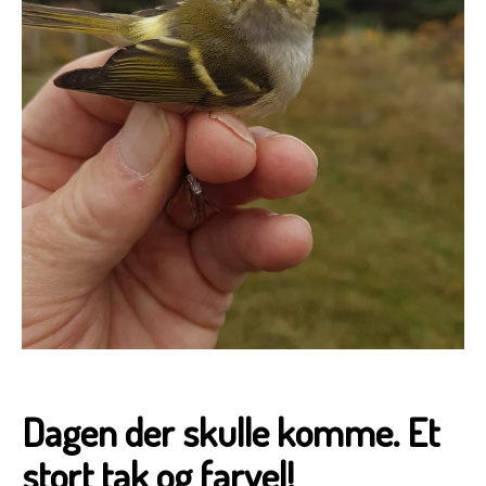
Dagen der skulle komme. Et
stort tak og farvel!