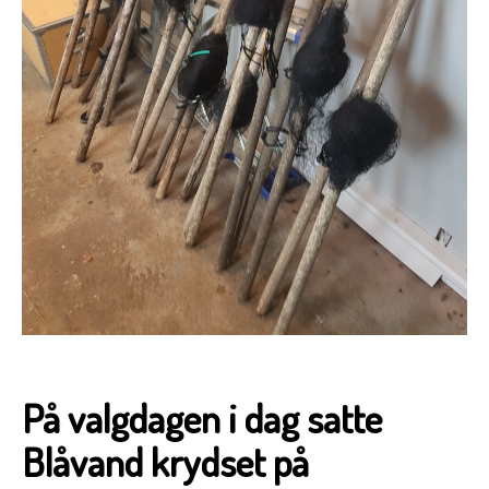
På valgdagen i dag satte
Blåvand krydset på