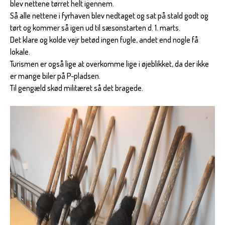
blev nettene tørret helt igennem.
Så alle nettene i fyrhaven blev nedtaget og sat på stald godt og
tørt og kommer så igen ud til sæsonstarten d. 1. marts.
Det klare og kolde vejr betød ingen fugle, andet end nogle få
lokale.
Turismen er også lige at overkomme lige i øjeblikket, da der ikke
er mange biler på P-pladsen.
Til gengæld skød militæret så det bragede.