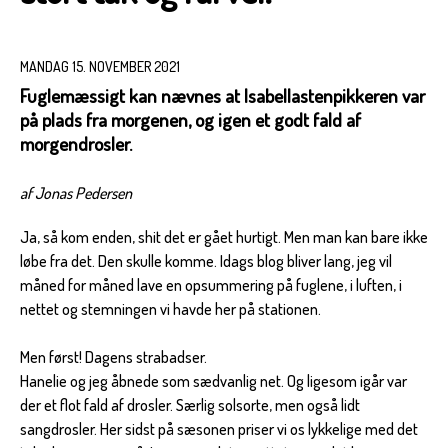
MANDAG 15. NOVEMBER 2021
Fuglemæssigt kan nævnes at Isabellastenpikkeren var
på plads fra morgenen, og igen et godt fald af
morgendrosler.
af Jonas Pedersen
Ja, så kom enden, shit det er gået hurtigt. Men man kan bare ikke
løbe fra det. Den skulle komme. Idags blog bliver lang, jeg vil
måned for måned lave en opsummering på fuglene, i luften, i
nettet og stemningen vi havde her på stationen.
Men først! Dagens strabadser.
Hanelie og jeg åbnede som sædvanlig net. Og ligesom igår var
der et flot fald af drosler. Særlig solsorte, men også lidt
sangdrosler. Her sidst på sæsonen priser vi os lykkelige med det