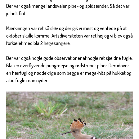
Der var også mange landsvaler, pibe- og spidsænder. Så det var
jo helt fint.
Mærkningen var ret så sløv og der gik vi mest og ventede på at
oktober skulle komme. Artsdiversiteten var ret høj og vi blev også
forkælet med bla 2 høgesangere.
Der var også nogle gode observationer af nogle ret sjældne fugle.
Bla. en overflyvende pungmejse og rødstrubet piber. Derudover
en hærfugl og nøddekrige som begge er mega-hits på hukket og
altid fugle man nyder: