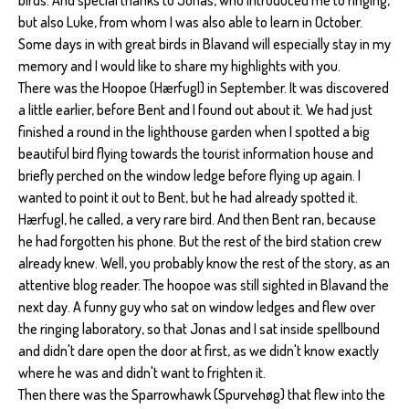
birds. And special thanks to Jonas, who introduced me to ringing,
but also Luke, from whom I was also able to learn in October.
Some days in with great birds in Blavand will especially stay in my
memory and I would like to share my highlights with you.
There was the Hoopoe (Hærfugl) in September. It was discovered
a little earlier, before Bent and I found out about it. We had just
finished a round in the lighthouse garden when I spotted a big
beautiful bird flying towards the tourist information house and
briefly perched on the window ledge before flying up again. I
wanted to point it out to Bent, but he had already spotted it.
Hærfugl, he called, a very rare bird. And then Bent ran, because
he had forgotten his phone. But the rest of the bird station crew
already knew. Well, you probably know the rest of the story, as an
attentive blog reader. The hoopoe was still sighted in Blavand the
next day. A funny guy who sat on window ledges and flew over
the ringing laboratory, so that Jonas and I sat inside spellbound
and didn't dare open the door at first, as we didn't know exactly
where he was and didn't want to frighten it.
Then there was the Sparrowhawk (Spurvehøg) that flew into the