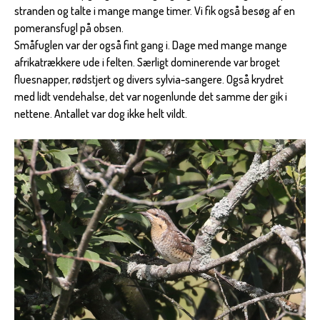
stranden og talte i mange mange timer. Vi fik også besøg af en
pomeransfugl på obsen.
Småfuglen var der også fint gang i. Dage med mange mange
afrikatrækkere ude i felten. Særligt dominerende var broget
fluesnapper, rødstjert og divers sylvia-sangere. Også krydret
med lidt vendehalse, det var nogenlunde det samme der gik i
nettene. Antallet var dog ikke helt vildt.