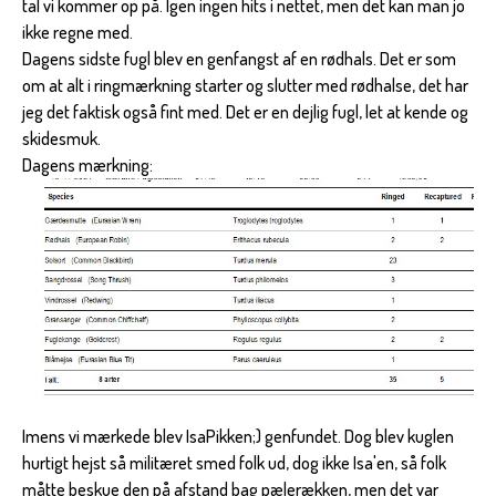
tal vi kommer op på. Igen ingen hits i nettet, men det kan man jo
ikke regne med.
Dagens sidste fugl blev en genfangst af en rødhals. Det er som
om at alt i ringmærkning starter og slutter med rødhalse, det har
jeg det faktisk også fint med. Det er en dejlig fugl, let at kende og
skidesmuk.
Dagens mærkning:
Imens vi mærkede blev IsaPikken;) genfundet. Dog blev kuglen
hurtigt hejst så militæret smed folk ud, dog ikke Isa'en, så folk
måtte beskue den på afstand bag pælerækken, men det var