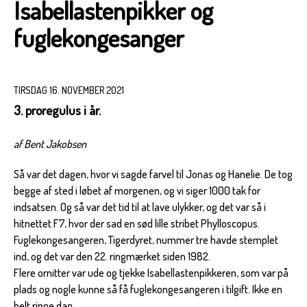
Isabellastenpikker og
fuglekongesanger
TIRSDAG 16. NOVEMBER 2021
3. proregulus i år.
af Bent Jakobsen
Så var det dagen, hvor vi sagde farvel til Jonas og Hanelie. De tog
begge af sted i løbet af morgenen, og vi siger 1000 tak for
indsatsen. Og så var det tid til at lave ulykker, og det var så i
hitnettet F7, hvor der sad en sød lille stribet Phylloscopus.
Fuglekongesangeren, Tigerdyret, nummer tre havde stemplet
ind, og det var den 22. ringmærket siden 1982.
Flere ornitter var ude og tjekke Isabellastenpikkeren, som var på
plads og nogle kunne så få fuglekongesangeren i tilgift. Ikke en
helt ringe dag.