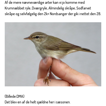
Af de mere nævneværdige arter kan vi jo komme med
Krumnæbbet ryle, Dværgryle, Almindelig skråpe, Sodfarvet
skråpe og selvfølgelig den 2k+ Nordsanger der gik i nettet den 28.
(Billede:DMA)
Det blev en af de helt sjældne her i sæsonen.