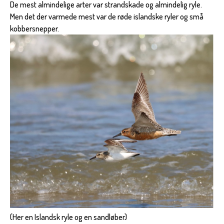
De mest almindelige arter var strandskade og almindelig ryle.
Men det der varmede mest var de røde islandske ryler og små
kobbersnepper.
(Her en Islandsk ryle og en sandløber)