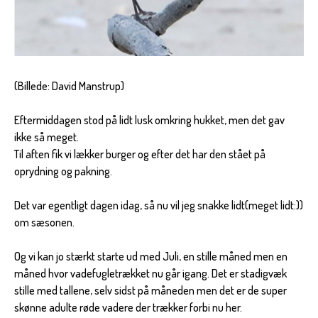
(Billede: David Manstrup)
Eftermiddagen stod på lidt lusk omkring hukket, men det gav
ikke så meget.
Til aften fik vi lækker burger og efter det har den stået på
oprydning og pakning.
Det var egentligt dagen idag, så nu vil jeg snakke lidt(meget lidt:))
om sæsonen.
Og vi kan jo stærkt starte ud med Juli, en stille måned men en
måned hvor vadefugletrækket nu går igang. Det er stadigvæk
stille med tallene, selv sidst på måneden men det er de super
skønne adulte røde vadere der trækker forbi nu her.