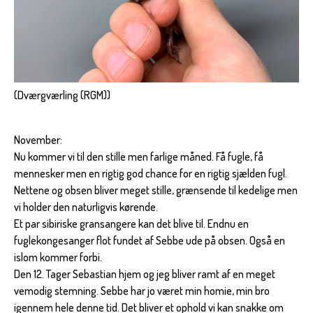
(Dværgværling (RGM))
November:
Nu kommer vi til den stille men farlige måned. Få fugle, få
mennesker men en rigtig god chance for en rigtig sjælden fugl.
Nettene og obsen bliver meget stille, grænsende til kedelige men
vi holder den naturligvis kørende.
Et par sibiriske gransangere kan det blive til. Endnu en
fuglekongesanger flot fundet af Sebbe ude på obsen. Også en
islom kommer forbi.
Den 12. Tager Sebastian hjem og jeg bliver ramt af en meget
vemodig stemning. Sebbe har jo været min homie, min bro
igennem hele denne tid. Det bliver et ophold vi kan snakke om