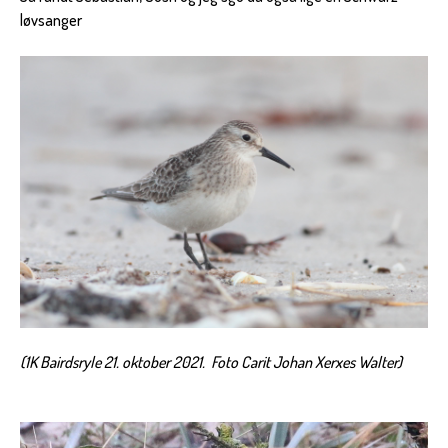
løvsanger
(1K Bairdsryle 21. oktober 2021. Foto Carit Johan Xerxes Walte
r)