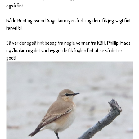
også fint.
Både Bent og Svend Aage kom igen forbi og dem fik jeg sagt fint
farvel til.
Så var der også fint besøg fra nogle venner fra KBH, Phillip, Mads
og Joakim og det var hygge, de fik fuglen fint at se så det er
godt!