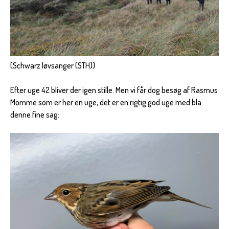
(Schwarz løvsanger (STH))
Efter uge 42 bliver der igen stille. Men vi får dog besøg af Rasmus
Momme som er her en uge, det er en rigtig god uge med bla
denne fine sag: