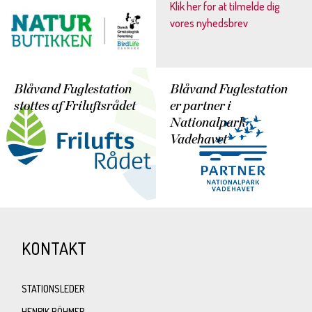
Klik her for at tilmelde dig
vores nyhedsbrev
Blåvand Fuglestation
Blåvand Fuglestation
støttes af Friluftsrådet
er partner i
Nationalpark
Vadehavet
KONTAKT
STATIONSLEDER
HENRIK BÖHMER