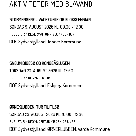
AKTIVITETER MED BLÅVAND
STORMENGENE - VADEFUGLE OG KLOKKEENSIAN
SØNDAG 9. AUGUST 2026
KL. 09:00 - 12:00
FUGLETUR / RESERVATTUR / BEGYNDERTUR
DOF Sydvestjylland, Tønder Kommune
SNEUM DIGESØ OG KONGEÅSLUSEN
TORSDAG 20. AUGUST 2026
KL. 17:00
FUGLETUR / BEGYNDERTUR
DOF Sydvestjylland, Esbjerg Kommune
ØRNEKLUBBEN: TUR TIL FILSØ
SØNDAG 23. AUGUST 2026
KL. 10:00 - 12:30
FUGLETUR / BEGYNDERTUR / BØRN OG UNGE
DOF Sydvestjylland, ØRNEKLUBBEN, Varde Kommune