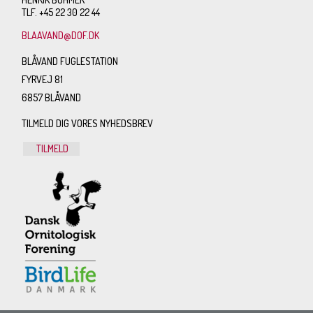
TLF. +45 22 30 22 44
BLAAVAND@DOF.DK
BLÅVAND FUGLESTATION
FYRVEJ 81
6857 BLÅVAND
TILMELD DIG VORES NYHEDSBREV
TILMELD