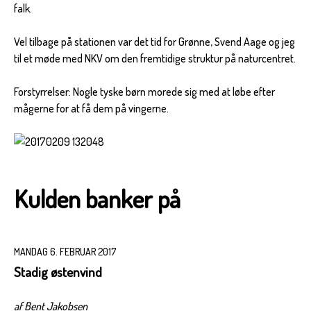
falk.
Vel tilbage på stationen var det tid for Grønne, Svend Aage og jeg
til et møde med NKV om den fremtidige struktur på naturcentret.
Forstyrrelser: Nogle tyske børn morede sig med at løbe efter
mågerne for at få dem på vingerne.
Kulden banker på
MANDAG 6. FEBRUAR 2017
Stadig østenvind
af Bent Jakobsen