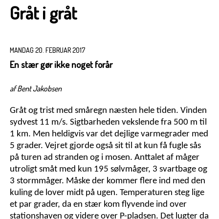
Gråt i gråt
MANDAG 20. FEBRUAR 2017
En stær gør ikke noget forår
af Bent Jakobsen
Gråt og trist med småregn næsten hele tiden. Vinden
sydvest 11 m/s. Sigtbarheden vekslende fra 500 m til
1 km. Men heldigvis var det dejlige varmegrader med
5 grader. Vejret gjorde også sit til at kun få fugle sås
på turen ad stranden og i mosen. Anttalet af måger
utroligt småt med kun 195 sølvmåger, 3 svartbage og
3 stormmåger. Måske der kommer flere ind med den
kuling de lover midt på ugen. Temperaturen steg lige
et par grader, da en stær kom flyvende ind over
stationshaven og videre over P-pladsen. Det lugter da