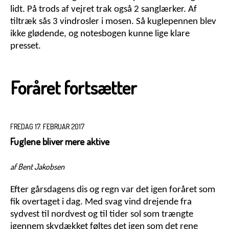
lidt. På trods af vejret trak også 2 sanglærker. Af
tiltræk sås 3 vindrosler i mosen. Så kuglepennen blev
ikke glødende, og notesbogen kunne lige klare
presset.
Foråret fortsætter
FREDAG 17. FEBRUAR 2017
Fuglene bliver mere aktive
af Bent Jakobsen
Efter gårsdagens dis og regn var det igen foråret som
fik overtaget i dag. Med svag vind drejende fra
sydvest til nordvest og til tider sol som trængte
igennem skydækket føltes det igen som det rene