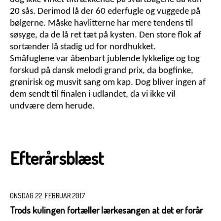
20 sås. Derimod lå der 60 ederfugle og vuggede på
bølgerne. Måske havlitterne har mere tendens til
søsyge, da de lå ret tæt på kysten. Den store flok af
sortænder lå stadig ud for nordhukket.
Småfuglene var åbenbart jublende lykkelige og tog
forskud på dansk melodi grand prix, da bogfinke,
grønirisk og musvit sang om kap. Dog bliver ingen af
dem sendt til finalen i udlandet, da vi ikke vil
undvære dem herude.
Efterårsblæst
ONSDAG 22. FEBRUAR 2017
Trods kulingen fortæller lærkesangen at det er forår