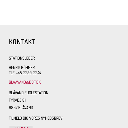
KONTAKT
STATIONSLEDER
HENRIK BÖHMER
TLF. +45 22 30 22 44
BLAAVAND@DOF.DK
BLÅVAND FUGLESTATION
FYRVEJ 81
6857 BLÅVAND
TILMELD DIG VORES NYHEDSBREV