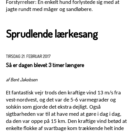
Forstyrrelser: En enkelt hund forlystede sig med at
jagte rundt med måger og sandløbere.
Sprudlende lærkesang
TIRSDAG 21. FEBRUAR 2017
Så er dagen blevet 3 timer længere
af Bent Jakobsen
Et fantastisk vejr trods den kraftige vind 13 m/s fra
vest-nordvest, og det var de 5-6 varmegrader og
solskin som gjorde det ekstra dejligt. Også
sigtbarheden var til at have med at gøre i dag i dag,
da den var oppe på 15 km. Den kraftige vind betød at
enkelte flokke af svartbage kom trækkende helt inde