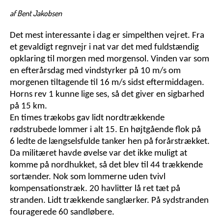
af Bent Jakobsen
Det mest interessante i dag er simpelthen vejret. Fra
et gevaldigt regnvejr i nat var det med fuldstændig
opklaring til morgen med morgensol. Vinden var som
en efterårsdag med vindstyrker på 10 m/s om
morgenen tiltagende til 16 m/s sidst eftermiddagen.
Horns rev 1 kunne lige ses, så det giver en sigbarhed
på 15 km.
En times trækobs gav lidt nordtrækkende
rødstrubede lommer i alt 15. En højtgående flok på
6 ledte de længselsfulde tanker hen på forårstrækket.
Da militæret havde øvelse var det ikke muligt at
komme på nordhukket, så det blev til 44 trækkende
sortænder. Nok som lommerne uden tvivl
kompensationstræk. 20 havlitter lå ret tæt på
stranden. Lidt trækkende sanglærker. På sydstranden
fouragerede 60 sandløbere.