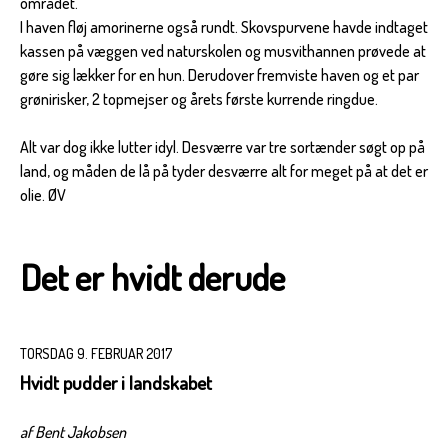
området.
I haven fløj amorinerne også rundt. Skovspurvene havde indtaget
kassen på væggen ved naturskolen og musvithannen prøvede at
gøre sig lækker for en hun. Derudover fremviste haven og et par
grønirisker, 2 topmejser og årets første kurrende ringdue.
Alt var dog ikke lutter idyl. Desværre var tre sortænder søgt op på
land, og måden de lå på tyder desværre alt for meget på at det er
olie. ØV
Det er hvidt derude
TORSDAG 9. FEBRUAR 2017
Hvidt pudder i landskabet
af Bent Jakobsen