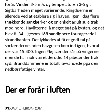
forår. Vinden 3-5 m/s og temperaturen 3-5 gr.
Sigtbarheden meget varierende. Ringduerne er
allerede ved at etablere sig i haven. Igen i dag flere
trækkende sanglærker og en enkelt adult sule trak
mod nord. Havlitterne lå meget tæt på kysten, og det
blev til 34, ligesom 168 sandløbere fouragerede i
strandkanten. Det lykkedes at få et godt tal på
sortænderne inden havgusen kom ind igen, hvoraf
der var 15.400. Ingen Fløjlsænder sås på vingerne,
men de har nok været derude. 14 pibeænder trak
syd. Branddammene er totalt lavvandede pga den
nedbørsfattige vinter.
Der er forår i luften
ONSDAG 15. FEBRUAR 2017