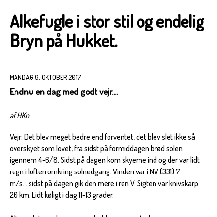
Alkefugle i stor stil og endelig
Bryn på Hukket.
MANDAG 9. OKTOBER 2017
Endnu en dag med godt vejr....
af HKn
Vejr: Det blev meget bedre end forventet, det blev slet ikke så
overskyet som lovet, fra sidst på formiddagen brød solen
igennem 4-6/8. Sidst på dagen kom skyerne ind og der var lidt
regn i luften omkring solnedgang. Vinden var i NV (331) 7
m/s....sidst på dagen gik den mere i ren V. Sigten var knivskarp
20 km. Lidt køligt i dag 11-13 grader.