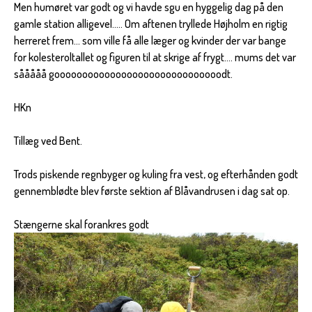
Men humøret var godt og vi havde sgu en hyggelig dag på den
gamle station alligevel..... Om aftenen tryllede Højholm en rigtig
herreret frem... som ville få alle læger og kvinder der var bange
for kolesteroltallet og figuren til at skrige af frygt.... mums det var
sååååå goooooooooooooooooooooooooooooodt.
HKn
Tillæg ved Bent.
Trods piskende regnbyger og kuling fra vest, og efterhånden godt
gennemblødte blev første sektion af Blåvandrusen i dag sat op.
Stængerne skal forankres godt