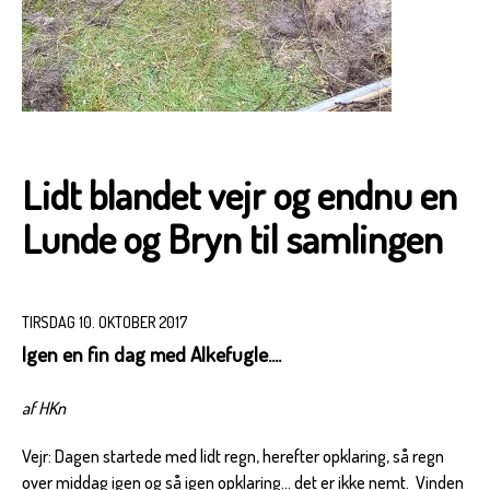
Lidt blandet vejr og endnu en
Lunde og Bryn til samlingen
TIRSDAG 10. OKTOBER 2017
Igen en fin dag med Alkefugle....
af HKn
Vejr: Dagen startede med lidt regn, herefter opklaring, så regn
over middag igen og så igen opklaring... det er ikke nemt. Vinden