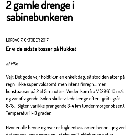
2 gamle drenge i
sabinebunkeren
LØRDAG 7. OKTOBER 2017
Er vi de sidste tosser på Hukket
af HKn
Vejr: Det gode vejr holdt kun en enkelt dag, så stod den atter på
regn... ikke super voldsomt, men intens finregn... men
kunstpauser på 2 til 5 minutter...Vinden kom fra V (286) 10 m/s
og var aftagende. Solen skulle vi lede længe efter... gråt i gråt
8/8... Sigten var ikke prangende 3-4 km (under morgenobsen).
Temperatur 11-13 grader.
Hvor er alle henne og hvor er fugleentusiasmen henne... jeg ved
det regner... men come on... vi skriver 7. oktober og det er