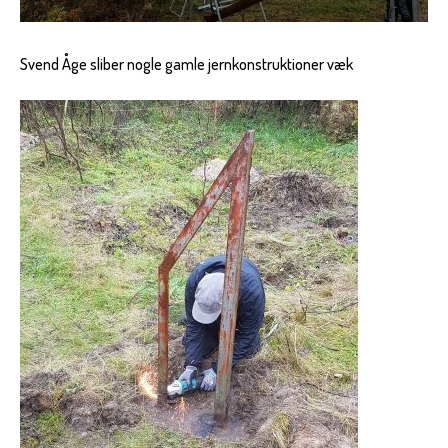
Svend Åge sliber nogle gamle jernkonstruktioner væk