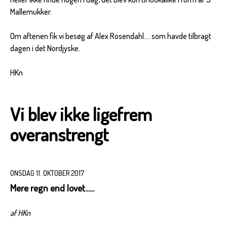
Mallemukker.
Om aftenen fik vi besøg af Alex Rosendahl.... som havde tilbragt
dagen i det Nordjyske.
HKn
Vi blev ikke ligefrem
overanstrengt
ONSDAG 11. OKTOBER 2017
Mere regn end lovet......
af HKn