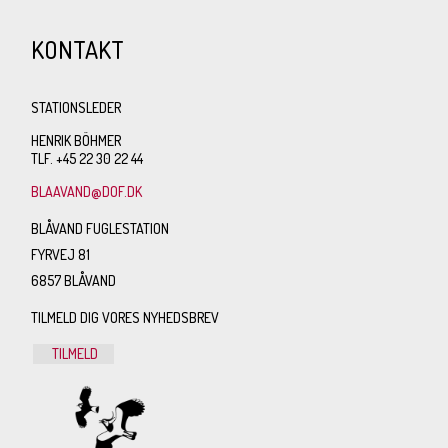
KONTAKT
STATIONSLEDER
HENRIK BÖHMER
TLF. +45 22 30 22 44
BLAAVAND@DOF.DK
BLÅVAND FUGLESTATION
FYRVEJ 81
6857 BLÅVAND
TILMELD DIG VORES NYHEDSBREV
TILMELD