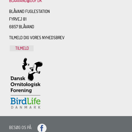
BLAAVAND@DOF.DK
BLÅVAND FUGLESTATION
FYRVEJ 81
6857 BLÅVAND
TILMELD DIG VORES NYHEDSBREV
TILMELD
BESØG OS PÅ: