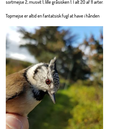
sortmejse 2, musvit 1, lille gråsisken 1. I alt 20 af 11 arter.
Topmejse er altid en fantatsisk fugl at have i hånden