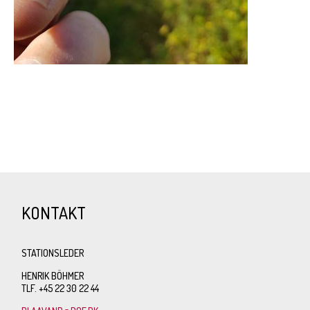
KONTAKT
STATIONSLEDER
HENRIK BÖHMER
TLF. +45 22 30 22 44