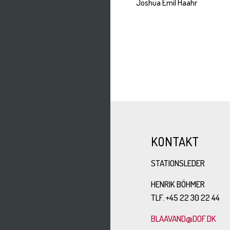
Joshua Emil Haahr
KONTAKT
STATIONSLEDER
HENRIK BÖHMER
TLF. +45 22 30 22 44
BLAAVAND@DOF.DK