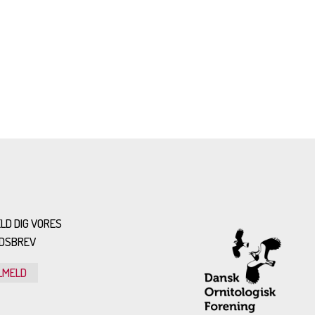
LD DIG VORES
DSBREV
LMELD