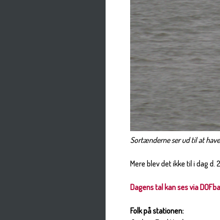
Sortænderne ser ud til at have 
Mere blev det ikke til i dag d.
Dagens tal kan ses via DOFb
Folk på stationen: