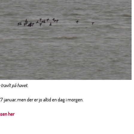
travlt på havet.
 27 januar, men der er jo altid en dag i morgen.
asen her