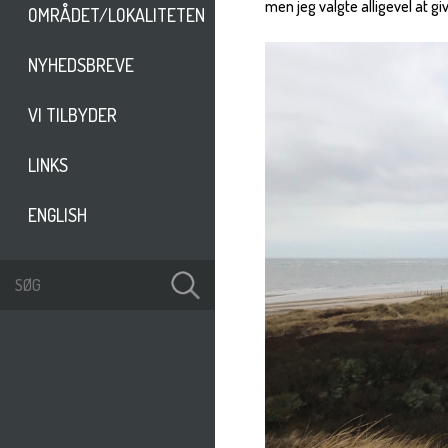
men jeg valgte alligevel at 
OMRÅDET/LOKALITETEN
NYHEDSBREVE
VI TILBYDER
LINKS
ENGLISH