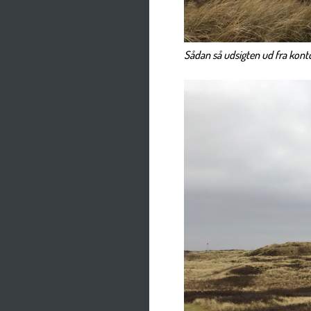
Sådan så udsigten ud fra konto