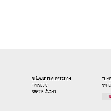
BLÅVAND FUGLESTATION
TILME
FYRVEJ 81
NYHE
6857 BLÅVAND
TI