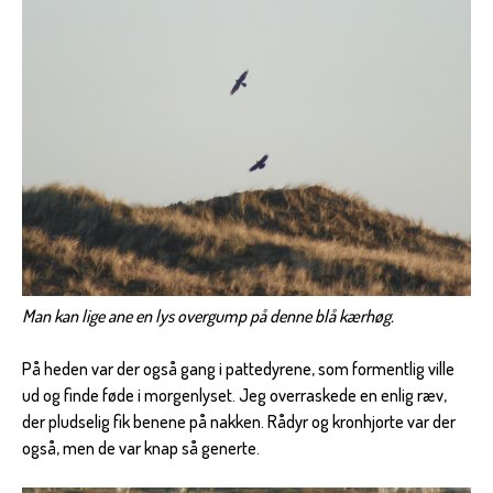
Man kan lige ane en lys overgump på denne blå kærhøg.
På heden var der også gang i pattedyrene, som formentlig ville
ud og finde føde i morgenlyset. Jeg overraskede en enlig ræv,
der pludselig fik benene på nakken. Rådyr og kronhjorte var der
også, men de var knap så generte.