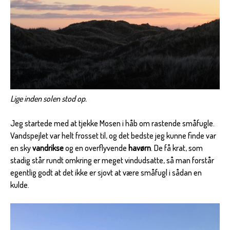
Lige inden solen stod op.
Jeg startede med at tjekke Mosen i håb om rastende småfugle.
Vandspejlet var helt frosset til, og det bedste jeg kunne finde var
en sky
vandrikse
og en overflyvende
havørn
. De få krat, som
stadig står rundt omkring er meget vindudsatte, så man forstår
egentlig godt at det ikke er sjovt at være småfugl i sådan en
kulde.