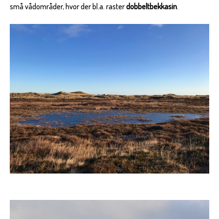
små vådområder, hvor der bl.a. raster
dobbeltbekkasin
.