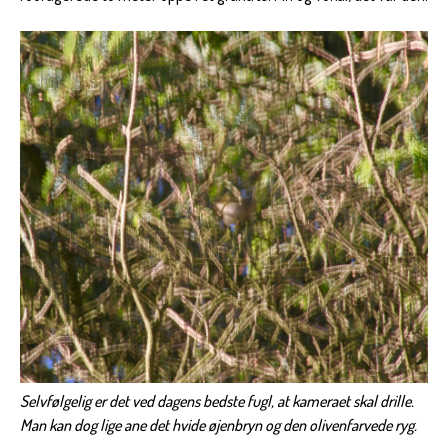
Selvfølgelig er det ved dagens bedste fugl, at kameraet skal drille.
Man kan dog lige ane det hvide øjenbryn og den olivenfarvede ryg.