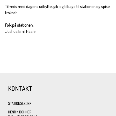
Tilfreds med dagens udbytte, gik jeg tilbage til stationen og spise
frokost.
Folk på stationen:
Joshua Emil Haahr
KONTAKT
STATIONSLEDER
HENRIK BÖHMER