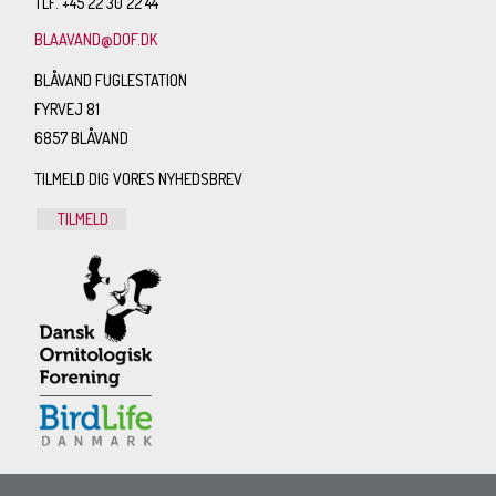
TLF. +45 22 30 22 44
BLAAVAND@DOF.DK
BLÅVAND FUGLESTATION
FYRVEJ 81
6857 BLÅVAND
TILMELD DIG VORES NYHEDSBREV
TILMELD