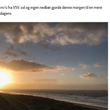
18 m/s fra VSV, sol og ingen nedbør gjorde denne morgen til en mere
sdagens.