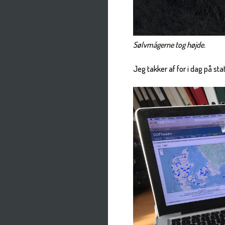
Sølvmågerne tog højde.
Jeg takker af for i dag på st