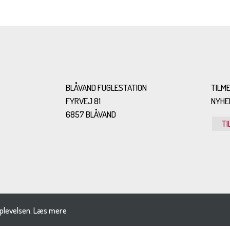
BLÅVAND FUGLESTATION
TILME
FYRVEJ 81
NYHE
6857 BLÅVAND
TI
plevelsen.
Læs mere