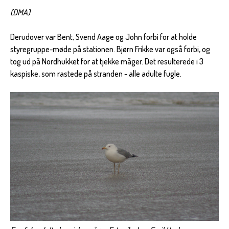
(DMA)
Derudover var Bent, Svend Aage og John forbi for at holde
styregruppe-møde på stationen. Bjørn Frikke var også forbi, og
tog ud på Nordhukket for at tjekke måger. Det resulterede i 3
kaspiske, som rastede på stranden - alle adulte fugle.