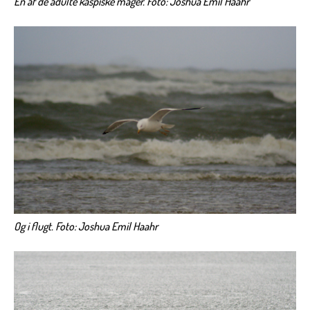
En af de adulte kaspiske måger. Foto: Joshua Emil Haahr
Og i flugt.
Foto: Joshua Emil Haahr