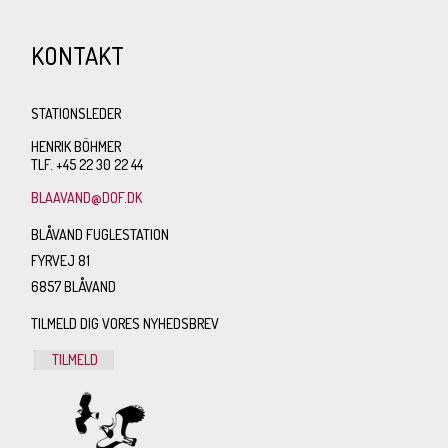
KONTAKT
STATIONSLEDER
HENRIK BÖHMER
TLF. +45 22 30 22 44
BLAAVAND@DOF.DK
BLÅVAND FUGLESTATION
FYRVEJ 81
6857 BLÅVAND
TILMELD DIG VORES NYHEDSBREV
TILMELD