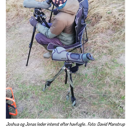
Joshua og Jonas leder intenst efter havfugle.. Foto: David Manstrup