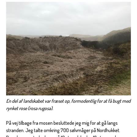
En del af landskabet var fræset op, formodentlig for at få bugt med
rynket rose (rosa rugosa).
På vej tilbage fra mosen besluttede jeg mig for at gå langs
stranden. Jeg talte omkring 700 sølvmåger på Nordhukket.