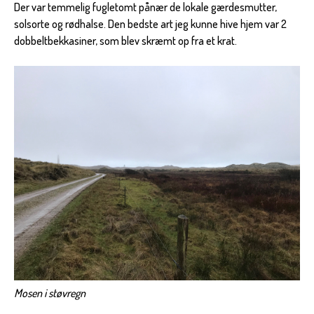
Der var temmelig fugletomt pånær de lokale gærdesmutter,
solsorte og rødhalse. Den bedste art jeg kunne hive hjem var 2
dobbeltbekkasiner, som blev skræmt op fra et krat.
Mosen i støvregn