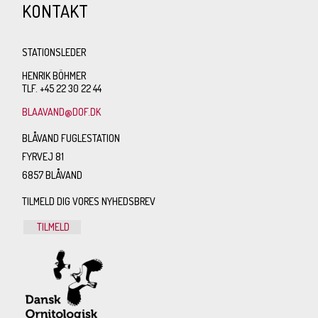
KONTAKT
STATIONSLEDER
HENRIK BÖHMER
TLF. +45 22 30 22 44
BLAAVAND@DOF.DK
BLÅVAND FUGLESTATION
FYRVEJ 81
6857 BLÅVAND
TILMELD DIG VORES NYHEDSBREV
TILMELD