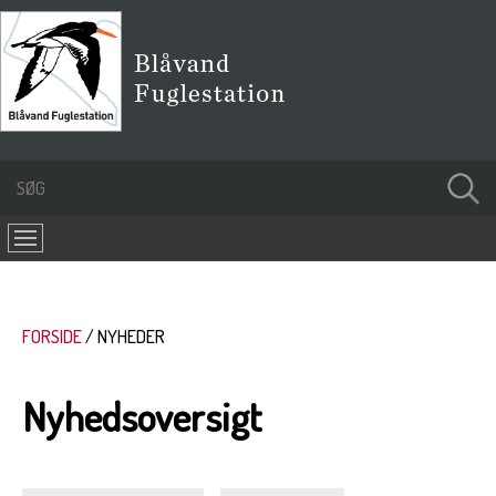
FORSIDE
NYHEDER
Nyhedsoversigt