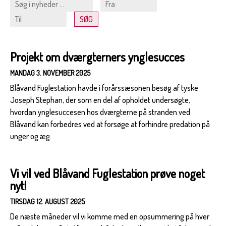
Projekt om dværgterners ynglesucces
MANDAG 3. NOVEMBER 2025
Blåvand Fuglestation havde i forårssæsonen besøg af tyske
Joseph Stephan, der som en del af opholdet undersøgte,
hvordan ynglesuccesen hos dværgterne på stranden ved
Blåvand kan forbedres ved at forsøge at forhindre predation på
unger og æg.
Vi vil ved Blåvand Fuglestation prøve noget
nyt!
TIRSDAG 12. AUGUST 2025
De næste måneder vil vi komme med en opsummering på hver