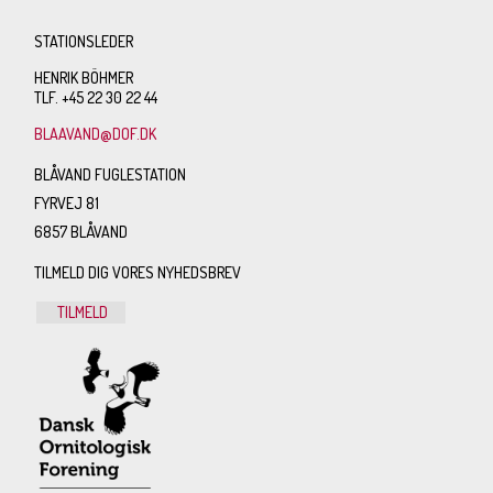
STATIONSLEDER
HENRIK BÖHMER
TLF. +45 22 30 22 44
BLAAVAND@DOF.DK
BLÅVAND FUGLESTATION
FYRVEJ 81
6857 BLÅVAND
TILMELD DIG VORES NYHEDSBREV
TILMELD