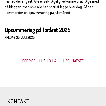
måned der er gået. Alle er selvfølgelig velkomne til at følge med
på bloggen, men ikke alle har tid til at kigge hver dag. Så her
kommer der en opsummering på juli måned
Opsummering på foråret 2025
FREDAG 25. JULI 2025
FORRIGE
1
|
2
|
3
|
4
| ... |
39
NÆSTE
KONTAKT