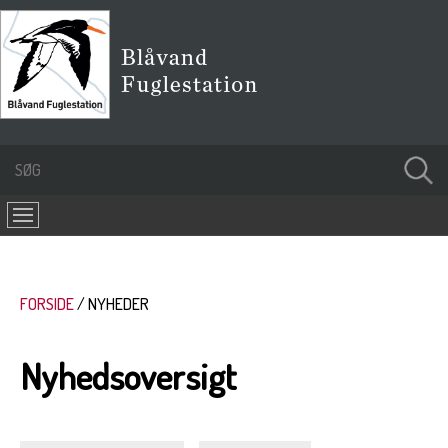
FORSIDE
NYHEDER
Nyhedsoversigt